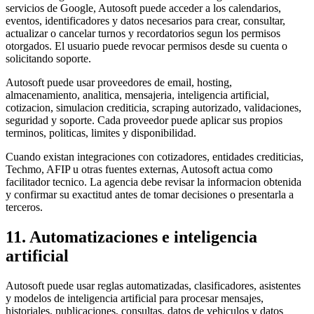
servicios de Google, Autosoft puede acceder a los calendarios,
eventos, identificadores y datos necesarios para crear, consultar,
actualizar o cancelar turnos y recordatorios segun los permisos
otorgados. El usuario puede revocar permisos desde su cuenta o
solicitando soporte.
Autosoft puede usar proveedores de email, hosting,
almacenamiento, analitica, mensajeria, inteligencia artificial,
cotizacion, simulacion crediticia, scraping autorizado, validaciones,
seguridad y soporte. Cada proveedor puede aplicar sus propios
terminos, politicas, limites y disponibilidad.
Cuando existan integraciones con cotizadores, entidades crediticias,
Techmo, AFIP u otras fuentes externas, Autosoft actua como
facilitador tecnico. La agencia debe revisar la informacion obtenida
y confirmar su exactitud antes de tomar decisiones o presentarla a
terceros.
11. Automatizaciones e inteligencia
artificial
Autosoft puede usar reglas automatizadas, clasificadores, asistentes
y modelos de inteligencia artificial para procesar mensajes,
historiales, publicaciones, consultas, datos de vehiculos y datos