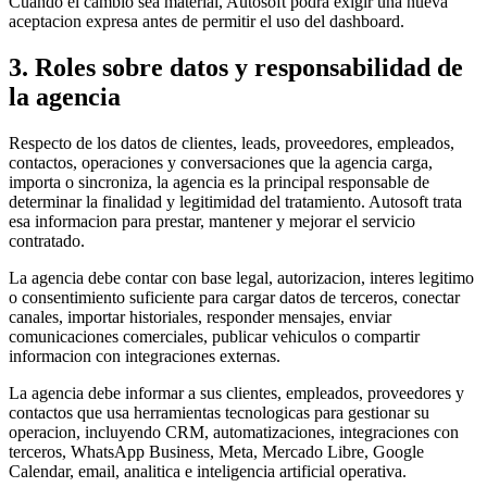
Cuando el cambio sea material, Autosoft podra exigir una nueva
aceptacion expresa antes de permitir el uso del dashboard.
3. Roles sobre datos y responsabilidad de
la agencia
Respecto de los datos de clientes, leads, proveedores, empleados,
contactos, operaciones y conversaciones que la agencia carga,
importa o sincroniza, la agencia es la principal responsable de
determinar la finalidad y legitimidad del tratamiento. Autosoft trata
esa informacion para prestar, mantener y mejorar el servicio
contratado.
La agencia debe contar con base legal, autorizacion, interes legitimo
o consentimiento suficiente para cargar datos de terceros, conectar
canales, importar historiales, responder mensajes, enviar
comunicaciones comerciales, publicar vehiculos o compartir
informacion con integraciones externas.
La agencia debe informar a sus clientes, empleados, proveedores y
contactos que usa herramientas tecnologicas para gestionar su
operacion, incluyendo CRM, automatizaciones, integraciones con
terceros, WhatsApp Business, Meta, Mercado Libre, Google
Calendar, email, analitica e inteligencia artificial operativa.