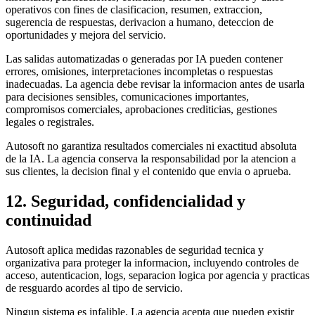
operativos con fines de clasificacion, resumen, extraccion,
sugerencia de respuestas, derivacion a humano, deteccion de
oportunidades y mejora del servicio.
Las salidas automatizadas o generadas por IA pueden contener
errores, omisiones, interpretaciones incompletas o respuestas
inadecuadas. La agencia debe revisar la informacion antes de usarla
para decisiones sensibles, comunicaciones importantes,
compromisos comerciales, aprobaciones crediticias, gestiones
legales o registrales.
Autosoft no garantiza resultados comerciales ni exactitud absoluta
de la IA. La agencia conserva la responsabilidad por la atencion a
sus clientes, la decision final y el contenido que envia o aprueba.
12. Seguridad, confidencialidad y
continuidad
Autosoft aplica medidas razonables de seguridad tecnica y
organizativa para proteger la informacion, incluyendo controles de
acceso, autenticacion, logs, separacion logica por agencia y practicas
de resguardo acordes al tipo de servicio.
Ningun sistema es infalible. La agencia acepta que pueden existir