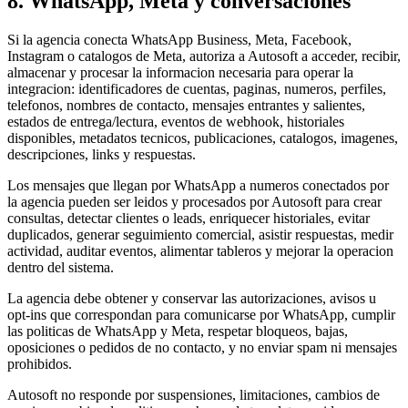
8. WhatsApp, Meta y conversaciones
Si la agencia conecta WhatsApp Business, Meta, Facebook,
Instagram o catalogos de Meta, autoriza a Autosoft a acceder, recibir,
almacenar y procesar la informacion necesaria para operar la
integracion: identificadores de cuentas, paginas, numeros, perfiles,
telefonos, nombres de contacto, mensajes entrantes y salientes,
estados de entrega/lectura, eventos de webhook, historiales
disponibles, metadatos tecnicos, publicaciones, catalogos, imagenes,
descripciones, links y respuestas.
Los mensajes que llegan por WhatsApp a numeros conectados por
la agencia pueden ser leidos y procesados por Autosoft para crear
consultas, detectar clientes o leads, enriquecer historiales, evitar
duplicados, generar seguimiento comercial, asistir respuestas, medir
actividad, auditar eventos, alimentar tableros y mejorar la operacion
dentro del sistema.
La agencia debe obtener y conservar las autorizaciones, avisos u
opt-ins que correspondan para comunicarse por WhatsApp, cumplir
las politicas de WhatsApp y Meta, respetar bloqueos, bajas,
oposiciones o pedidos de no contacto, y no enviar spam ni mensajes
prohibidos.
Autosoft no responde por suspensiones, limitaciones, cambios de