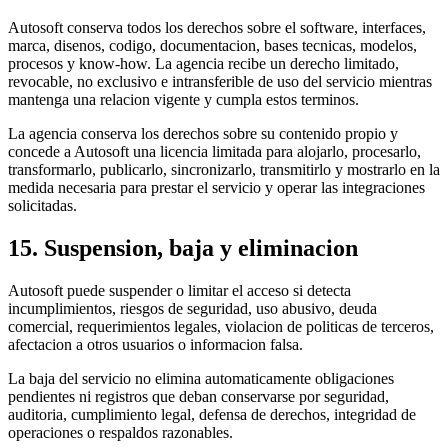
Autosoft conserva todos los derechos sobre el software, interfaces,
marca, disenos, codigo, documentacion, bases tecnicas, modelos,
procesos y know-how. La agencia recibe un derecho limitado,
revocable, no exclusivo e intransferible de uso del servicio mientras
mantenga una relacion vigente y cumpla estos terminos.
La agencia conserva los derechos sobre su contenido propio y
concede a Autosoft una licencia limitada para alojarlo, procesarlo,
transformarlo, publicarlo, sincronizarlo, transmitirlo y mostrarlo en la
medida necesaria para prestar el servicio y operar las integraciones
solicitadas.
15. Suspension, baja y eliminacion
Autosoft puede suspender o limitar el acceso si detecta
incumplimientos, riesgos de seguridad, uso abusivo, deuda
comercial, requerimientos legales, violacion de politicas de terceros,
afectacion a otros usuarios o informacion falsa.
La baja del servicio no elimina automaticamente obligaciones
pendientes ni registros que deban conservarse por seguridad,
auditoria, cumplimiento legal, defensa de derechos, integridad de
operaciones o respaldos razonables.