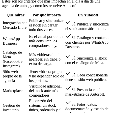
Estos son los criterios que más impactan en el día a día de una
agencia de autos, y cómo los resuelve Autosoft.
Qué mirar
Por qué importa
En Autosoft
Publicar y sincronizar
Integración con
Sí. Publica y sincroniza
el stock sin cargar
Mercado Libre
el stock automáticamente.
todo dos veces.
Es el canal por donde
Sí. Catálogo y contacto
WhatsApp
más consultan los
con clientes por WhatsApp
Business
compradores hoy.
Business.
Catálogo de
Más vidrieras donde
Meta
Sí. Sincroniza el stock
aparecer, sin trabajo
(Facebook e
con el catálogo de Meta.
extra de carga.
Instagram)
Sitio web
Tener vidriera propia
Sí. Cada concesionaria
propio de la
y no depender solo de
tiene su sitio web público.
agencia
los portales.
Visibilidad adicional
Sí. Presencia en el
Marketplace
del stock ante más
marketplace de Autosoft.
compradores.
El corazón del
Sí. Fotos, datos,
Gestión de
sistema: un stock
documentación y estado de
inventario
único, ordenado y al